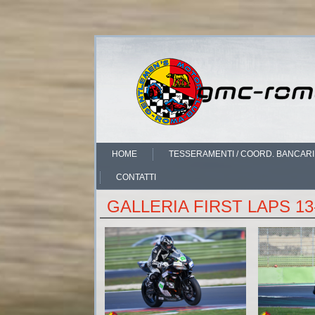
HOME
TESSERAMENTI / COORD. BANCAR
CONTATTI
GALLERIA FIRST LAPS 13