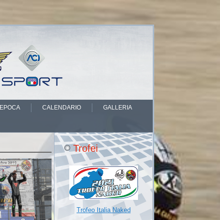
’EPOCA
CALENDARIO
GALLERIA
Trofei
Trofeo Italia Naked