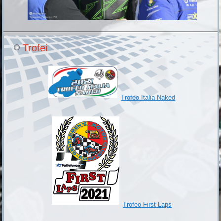
Trofei
Trofeo Italia Naked
Trofeo First Laps