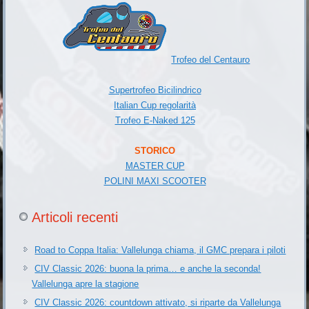
Trofeo del Centauro
Supertrofeo Bicilindrico
Italian Cup regolarità
Trofeo E-Naked 125
STORICO
MASTER CUP
POLINI MAXI SCOOTER
Articoli recenti
Road to Coppa Italia: Vallelunga chiama, il GMC prepara i piloti
CIV Classic 2026: buona la prima… e anche la seconda!
Vallelunga apre la stagione
CIV Classic 2026: countdown attivato, si riparte da Vallelunga