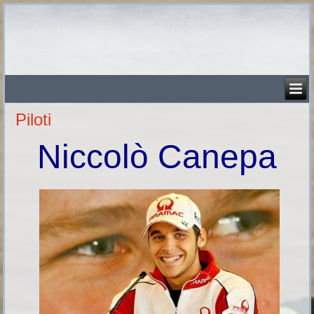
Piloti
Niccolò Canepa